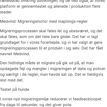
fællesskab omkring udviklingen, og de ved også, at vores
platform er gennemtestet og allerede i produktion flere
steder.
Medvind: Migreringsmotor med mapnings-regler
Migreringsprocessen skal føles let og ubesværet, og det
skal føles, som om det hele bare glider. Det har vi lagt
grundlaget for i vores forarbejde, og vi har valgt at gøre
migreringsprocessen til et produkt i sig selv. Det har fået
navnet Medvind.
Den hidtidige måde at migrere på gik ud på, at man
opdagede fejl og mangler i migreringen af data og policer
og særligt i de regler, man havde sat op. Det er heldigvis
slut med det.
Testet på hunde
I vores nye migreringsmiljø reducerer vi feedbackloopet
fra dage til sekunder, og det giver pote.