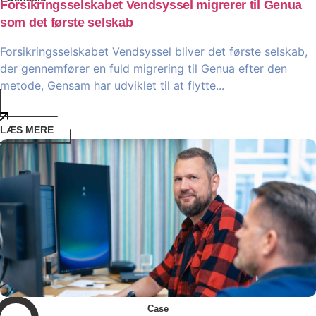
Forsikringsselskabet Vendsyssel migrerer til Genua
som det første selskab
Forsikringsselskabet Vendsyssel bliver det første selskab,
der gennemfører en fuld migrering til Genua efter den
metode, Gensam har udviklet til at flytte...
LÆS MERE
Case