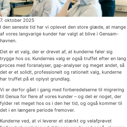
7. oktober 2025
I den seneste tid har vi oplevet den store glæde, at mange
af vores langvarige kunder har valgt at blive i Gensam-
havnen.
Det er et valg, der er drevet af, at kunderne føler sig
trygge hos os. Kundernes valg er også truffet efter en lang
proces med foranalyser, gap-analyser og meget andet, så
det er et solidt, professionelt og rationelt valg, kunderne
har truffet på et oplyst grundlag.
Vi er derfor gået i gang med forberedelserne til migrering
til Genua for flere af vores kunder – og det er noget, der
fylder ret meget hos os i den her tid, og også kommer til
det i en længere periode fremover.
Kunderne ved, at vi leverer et stærkt og velafprøvet