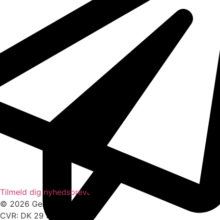
Tilmeld dig nyhedsbrevet
© 2026 Gensam
CVR: DK 29 86 12 18