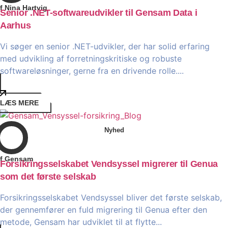
f Nina Hartvig
Senior .NET-softwareudvikler til Gensam Data i
Aarhus
Vi søger en senior .NET-udvikler, der har solid erfaring
med udvikling af forretningskritiske og robuste
softwareløsninger, gerne fra en drivende rolle....
LÆS MERE
Nyhed
f Gensam
Forsikringsselskabet Vendsyssel migrerer til Genua
som det første selskab
Forsikringsselskabet Vendsyssel bliver det første selskab,
der gennemfører en fuld migrering til Genua efter den
metode, Gensam har udviklet til at flytte...