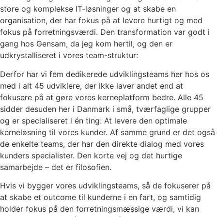
store og komplekse IT-løsninger og at skabe en
organisation, der har fokus på at levere hurtigt og med
fokus på forretningsværdi. Den transformation var godt i
gang hos Gensam, da jeg kom hertil, og den er
udkrystalliseret i vores team-struktur:
Derfor har vi fem dedikerede udviklingsteams her hos os
med i alt 45 udviklere, der ikke laver andet end at
fokusere på at gøre vores kerneplatform bedre. Alle 45
sidder desuden her i Danmark i små, tværfaglige grupper
og er specialiseret i én ting: At levere den optimale
kerneløsning til vores kunder. Af samme grund er det også
de enkelte teams, der har den direkte dialog med vores
kunders specialister. Den korte vej og det hurtige
samarbejde – det er filosofien.
Hvis vi bygger vores udviklingsteams, så de fokuserer på
at skabe et outcome til kunderne i en fart, og samtidig
holder fokus på den forretningsmæssige værdi, vi kan