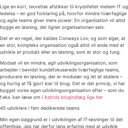
Lige en kort, teoretisk afstikker til krydsfeltet mellem IT og
ledelse – en god forklaring på, hvorfor mindre tværfaglige
og agile teams giver mere power: En organisation vil altid
bygge en løsning, der ligner organisationen selv.
Det er en regel, der kaldes Conways Lov, og som siger, at
en stor, kompleks organisation også altid vil ende med at
udvikle et produkt eller en løsning, som er stor og tung.
Modsat vil en mindre, agil udviklingsorganisation, som
arbejder i bevidst kundefokuserede tværfaglige teams,
producere en løsning, der er modulær og let at skalere –
og hurtig at få gjort klar til brug. Det er det princip, vi har
bygget vores egen udviklingsorganisation efter – som du
f.eks. kan læse om i
Astrids blogindlæg lige her
45 udviklere i fem dedikerede teams
Min egen baggrund er i udviklingen af IT-løsninger til det
offentlige. Jeg har derfor lang erfaring med at udvikle