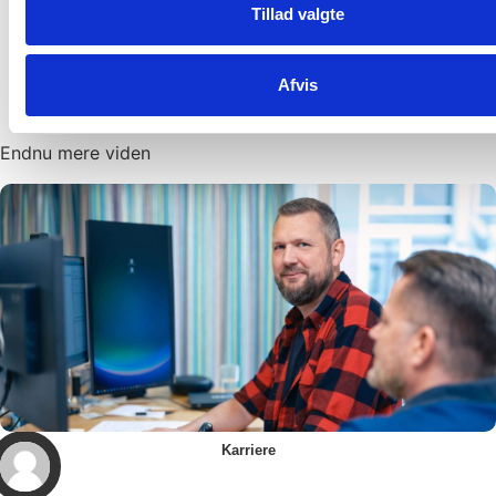
Tillad valgte
Afvis
Endnu mere viden
Karriere