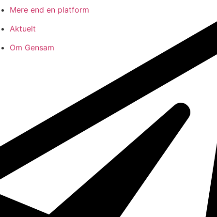
Mere end en platform
Aktuelt
Om Gensam