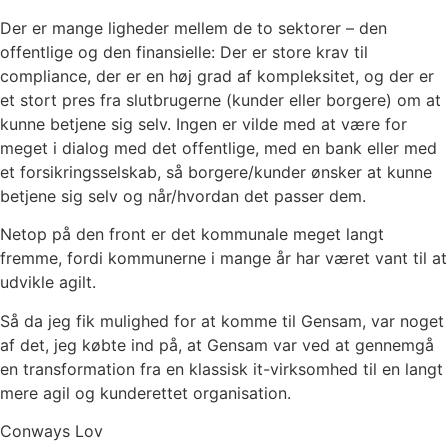
Der er mange ligheder mellem de to sektorer – den
offentlige og den finansielle: Der er store krav til
compliance, der er en høj grad af kompleksitet, og der er
et stort pres fra slutbrugerne (kunder eller borgere) om at
kunne betjene sig selv. Ingen er vilde med at være for
meget i dialog med det offentlige, med en bank eller med
et forsikringsselskab, så borgere/kunder ønsker at kunne
betjene sig selv og når/hvordan det passer dem.
Netop på den front er det kommunale meget langt
fremme, fordi kommunerne i mange år har været vant til at
udvikle agilt.
Så da jeg fik mulighed for at komme til Gensam, var noget
af det, jeg købte ind på, at Gensam var ved at gennemgå
en transformation fra en klassisk it-virksomhed til en langt
mere agil og kunderettet organisation.
Conways Lov