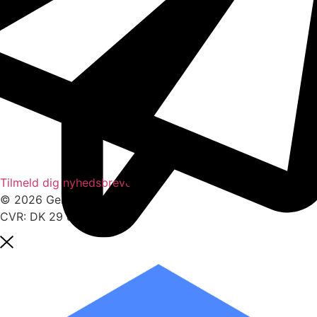
Tilmeld dig nyhedsbrevet
© 2026 Gensam
CVR: DK 29 86 12 18